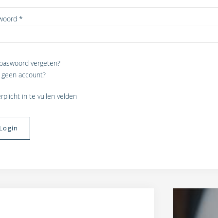
woord
*
paswoord vergeten?
 geen account?
rplicht in te vullen velden