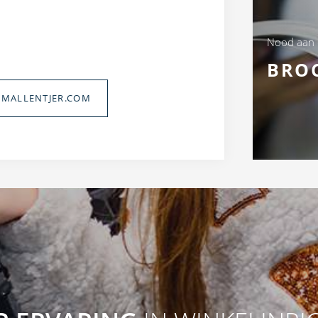
Nood aan
BRO
MALLENTJER.COM