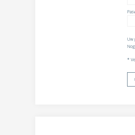
Pas
Uw 
Nog
* Ve