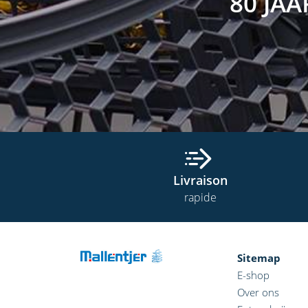
80 JA
Livraison
rapide
Sitemap
E-shop
Over ons