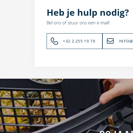
Heb je hulp nodig?
Bel ons of stuur ons een e-mail!
+32 2 255 10 70
INFO@