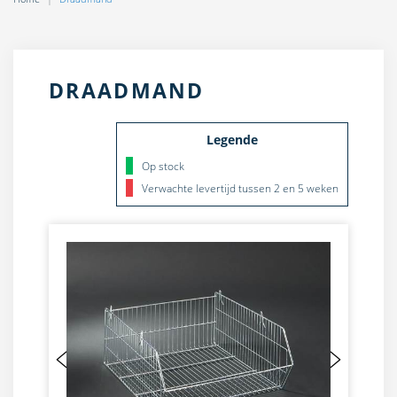
DRAADMAND
Legende
Op stock
Verwachte levertijd tussen 2 en 5 weken