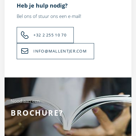
Heb je hulp nodig?
Bel ons of stuur ons een e-mail!
+32 2 255 10 70
INFO@MALLENTJER.COM
Nood aan een
BROCHURE?