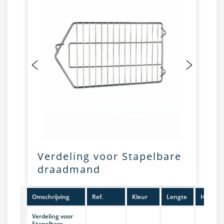
Verdeling voor Stapelbare
draadmand
Omschrijving
Ref.
Kleur
Lengte
Hoogte
Verdeling voor
Stapelbare