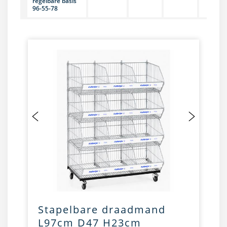
regelbare basis
96-55-78
Stapelbare draadmand
L97cm D47 H23cm