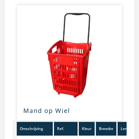
Mand op Wiel
Omschrijving
Ref.
Kleur
Breedte
Lengte