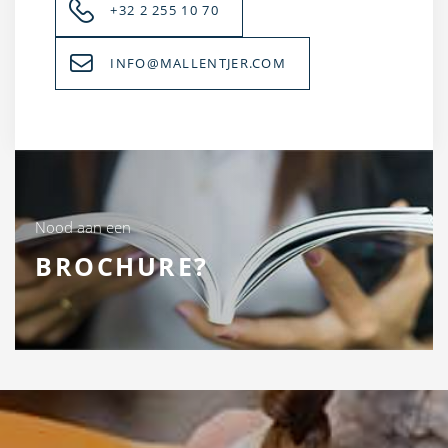
+32 2 255 10 70
INFO@MALLENTJER.COM
Nood aan een
BROCHURE?