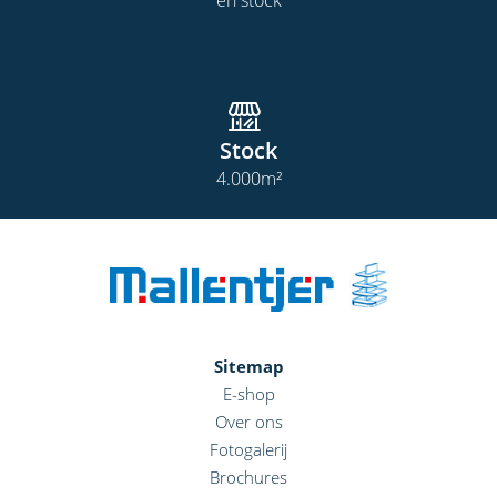
en stock
Stock
4.000
m²
Sitemap
E-shop
Over ons
Fotogalerij
Brochures