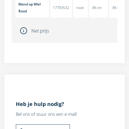
Mand op Wiel
17703532
rood
38 cm
38 cm
Rood
Net prijs
Heb je hulp nodig?
Bel ons of stuur ons een e-mail!