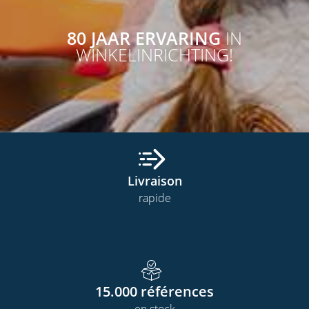
80 JAAR ERVARING
IN
WINKELINRICHTING!
Livraison
rapide
15.000
références