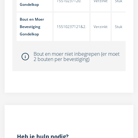
15510237120.
Verzinkt
Stuk
Gondelkop
Bout en Moer
Bevestiging
15510237121&2.
Verzinkt
Stuk
Gondelkop
Bout en moer niet inbegrepen (er moet
2 bouten per bevestiging)
Heb je hulp nodig?