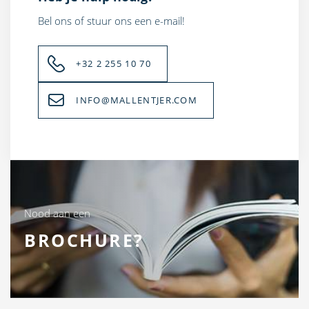
Bel ons of stuur ons een e-mail!
+32 2 255 10 70
INFO@MALLENTJER.COM
Nood aan een
BROCHURE?