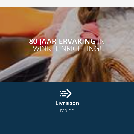
80 JAAR ERVARING
IN
WINKELINRICHTING!
Livraison
rapide