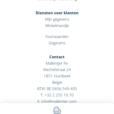
Diensten voor klanten
Mijn gegevens
Winkelmandje
Voorwaarden
Gegevens
Contact
Mallentjer Nv
Mechelstraat 24
1851
Humbeek
België
BTW: BE 0456.549.405
T:
+32 2 255 10 70
E:
info@mallentjer.com