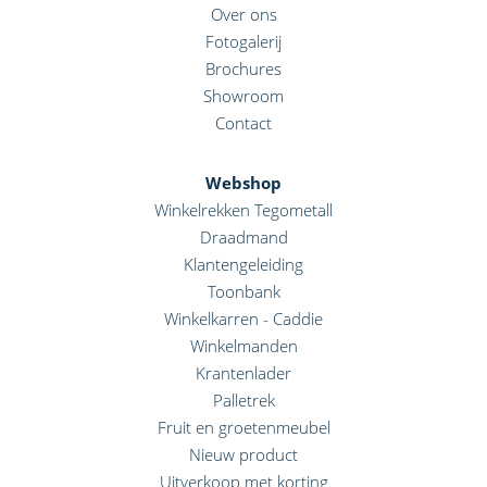
Over ons
Fotogalerij
Brochures
Showroom
Contact
Webshop
Winkelrekken Tegometall
Draadmand
Klantengeleiding
Toonbank
Winkelkarren - Caddie
Winkelmanden
Krantenlader
Palletrek
Fruit en groetenmeubel
Nieuw product
Uitverkoop met korting