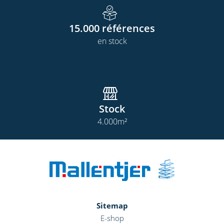
15.000
références
en stock
Stock
4.000
m²
Sitemap
E-shop