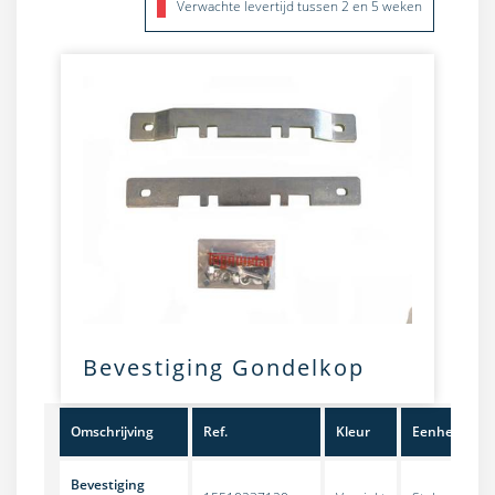
Verwachte levertijd tussen 2 en 5 weken
Bevestiging Gondelkop
Omschrijving
Ref.
Kleur
Eenheid
Bevestiging