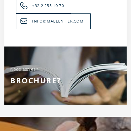
+32 2 255 10 70
INFO@MALLENTJER.COM
Nood aan een
BROCHURE?