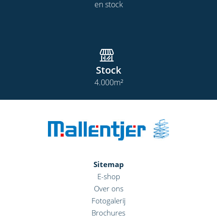
en stock
Stock
4.000
m²
Sitemap
E-shop
Over ons
Fotogalerij
Brochures