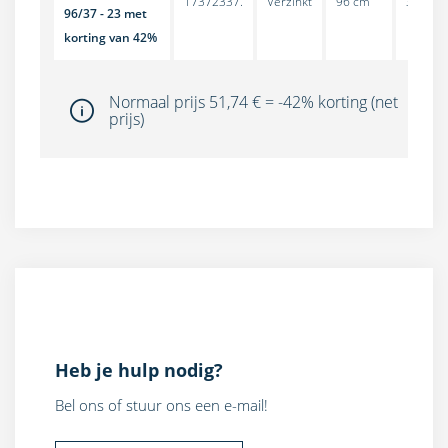
17372337.
Verzinkt
96 cm
37 cm
96/37 - 23 met
korting van 42%
Normaal prijs 51,74 € = -42% korting (net
prijs)
Heb je hulp nodig?
Bel ons of stuur ons een e-mail!