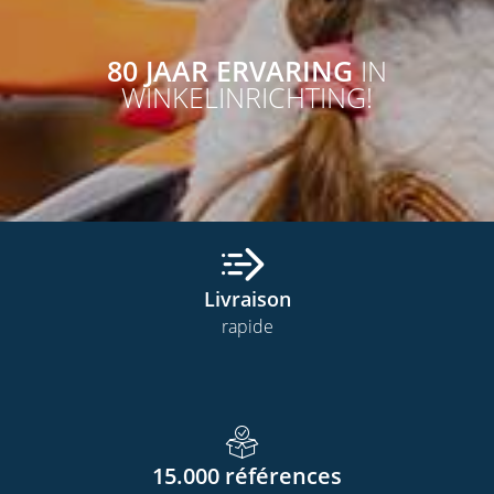
80 JAAR ERVARING
IN
WINKELINRICHTING!
Livraison
rapide
15.000
références