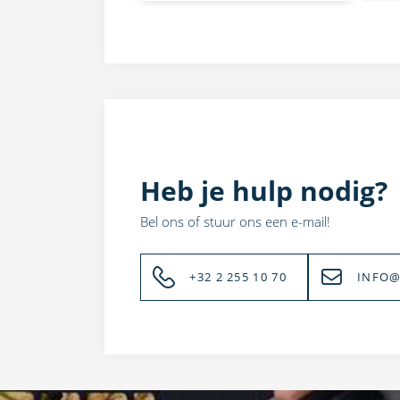
Heb je hulp nodig?
Bel ons of stuur ons een e-mail!
+32 2 255 10 70
INFO@