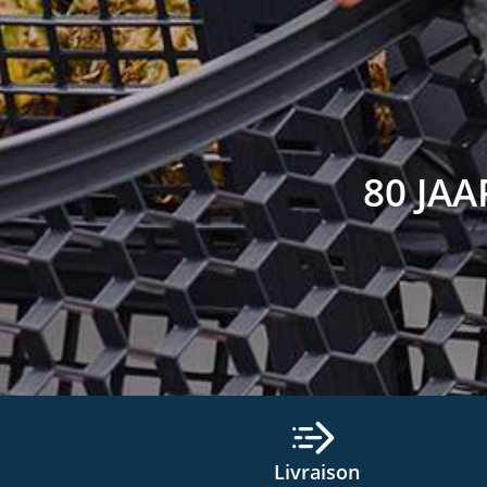
80 JA
Livraison