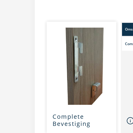
Omsc
Comp
Complete
Bevestiging