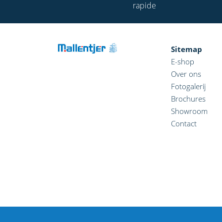
rapide
Sitemap
E-shop
Over ons
Fotogalerij
Brochures
Showroom
Contact