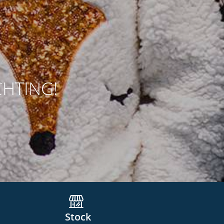
CHTING!
Stock