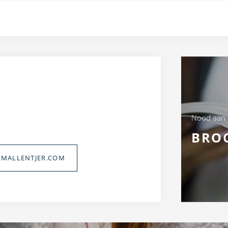
Nood aan
BRO
MALLENTJER.COM