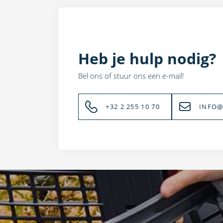
Heb je hulp nodig?
Bel ons of stuur ons een e-mail!
+32 2 255 10 70
INFO@