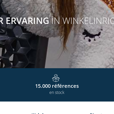
AR ERVARING
IN WINKELINRI
15.000
références
en stock