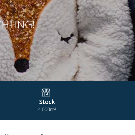
CHTING!
Stock
4.000
m²