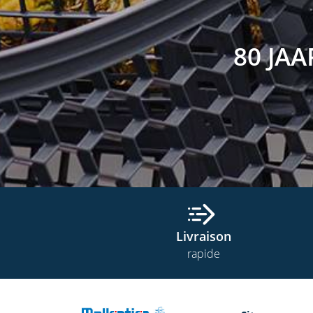
80 JA
Livraison
rapide