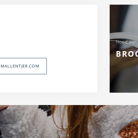
Nood aan
BRO
MALLENTJER.COM