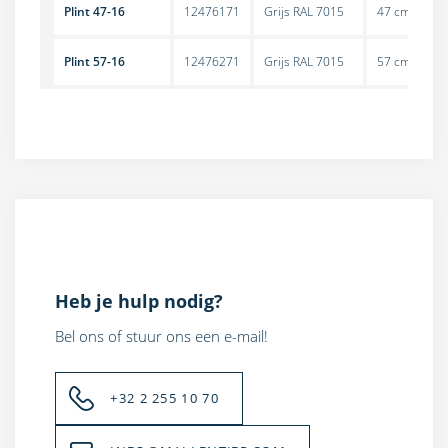
Plint 47-16
12476171
Grijs RAL 7015
47 cm
Plint 57-16
12476271
Grijs RAL 7015
57 cm
Heb je hulp nodig?
Bel ons of stuur ons een e-mail!
+32 2 255 10 70