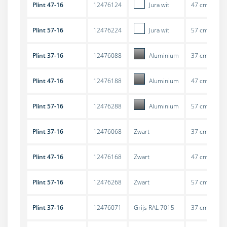
Plint 47-16
12476124
Jura wit
47 cm
Plint 57-16
12476224
Jura wit
57 cm
Plint 37-16
12476088
Aluminium
37 cm
Plint 47-16
12476188
Aluminium
47 cm
Plint 57-16
12476288
Aluminium
57 cm
Plint 37-16
12476068
Zwart
37 cm
Plint 47-16
12476168
Zwart
47 cm
Plint 57-16
12476268
Zwart
57 cm
Plint 37-16
12476071
Grijs RAL 7015
37 cm