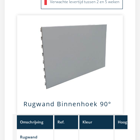
Verwachte levertijd tussen 2 en 5 weken
Rugwand Binnenhoek 90°
Omschrijving
Ref.
Kleur
Hoogte
Rugwand