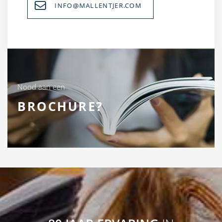
INFO@MALLENTJER.COM
Nood aan een
BROCHURE?