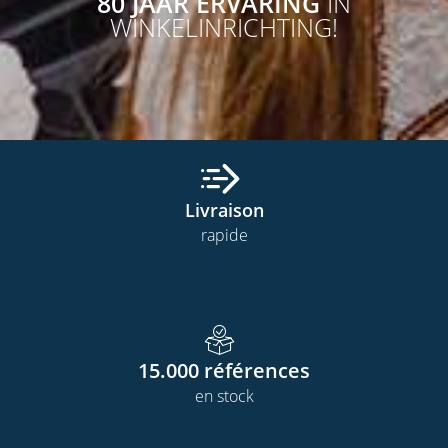
80 JAAR ERVARING
IN
WINKELINRICHTING!
Livraison
rapide
15.000
références
en stock