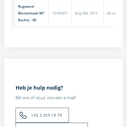
Rugwand
Binnenhoek 90°
13185071
Grijs RAL 7015
40 cm
Rechts - 40
Heb je hulp nodig?
Bel ons of stuur ons een e-mail!
+32 2 255 10 70