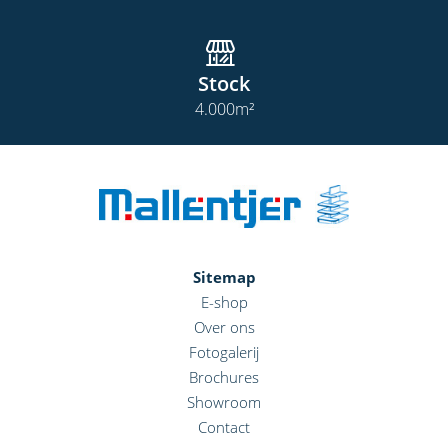
Stock
4.000
m²
Sitemap
E-shop
Over ons
Fotogalerij
Brochures
Showroom
Contact