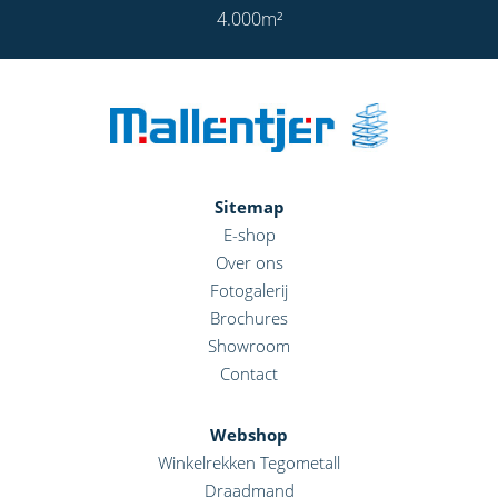
4.000
m²
Sitemap
E-shop
Over ons
Fotogalerij
Brochures
Showroom
Contact
Webshop
Winkelrekken Tegometall
Draadmand