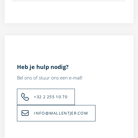
Heb je hulp nodig?
Bel ons of stuur ons een e-mail!
+32 2 255 10 70
INFO@MALLENTJER.COM