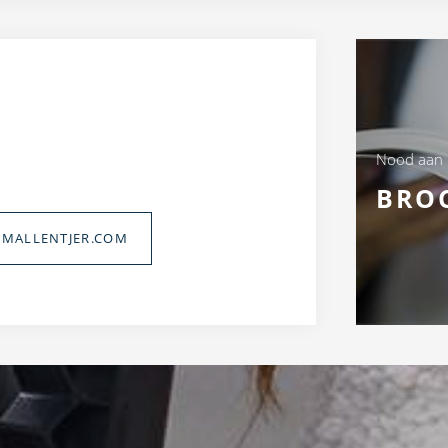
Nood aan
BRO
MALLENTJER.COM