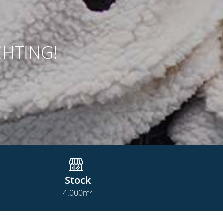
CHTING!
Stock
4.000
m²