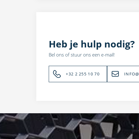
Heb je hulp nodig?
Bel ons of stuur ons een e-mail!
+32 2 255 10 70
INFO@