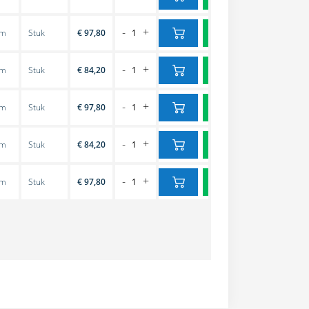
-
+
cm
Stuk
€ 97,80
-
+
cm
Stuk
€ 84,20
-
+
cm
Stuk
€ 97,80
-
+
cm
Stuk
€ 84,20
-
+
cm
Stuk
€ 97,80