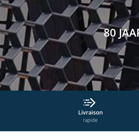
80 JA
Livraison
rapide