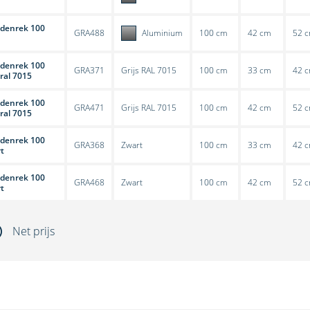
edenrek 100
GRA488
Aluminium
100 cm
42 cm
52 
edenrek 100
GRA371
Grijs RAL 7015
100 cm
33 cm
42 
 ral 7015
edenrek 100
GRA471
Grijs RAL 7015
100 cm
42 cm
52 
 ral 7015
edenrek 100
GRA368
Zwart
100 cm
33 cm
42 
t
edenrek 100
GRA468
Zwart
100 cm
42 cm
52 
t
Net prijs