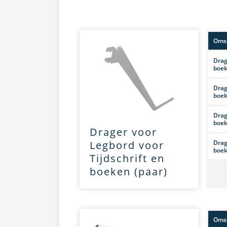
Omsc
Drag
boek
Drag
boek
Drag
boek
Drager voor
Drag
Legbord voor
boek
Tijdschrift en
boeken (paar)
Omsc