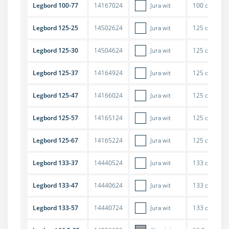
Legbord 100-77
14167024
Jura wit
100 cm
Legbord 125-25
14502624
Jura wit
125 cm
Legbord 125-30
14504624
Jura wit
125 cm
Legbord 125-37
14164924
Jura wit
125 cm
Legbord 125-47
14166024
Jura wit
125 cm
Legbord 125-57
14165124
Jura wit
125 cm
Legbord 125-67
14165224
Jura wit
125 cm
Legbord 133-37
14440524
Jura wit
133 cm
Legbord 133-47
14440624
Jura wit
133 cm
Legbord 133-57
14440724
Jura wit
133 cm