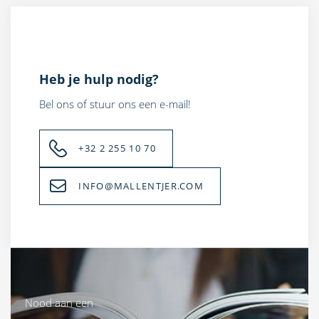
Heb je hulp nodig?
Bel ons of stuur ons een e-mail!
+32 2 255 10 70
INFO@MALLENTJER.COM
Nood aan een