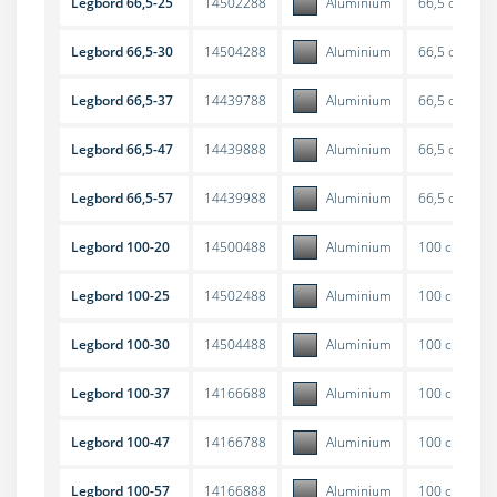
Legbord 66,5-25
14502288
Aluminium
66,5 cm
Legbord 66,5-30
14504288
Aluminium
66,5 cm
Legbord 66,5-37
14439788
Aluminium
66,5 cm
Legbord 66,5-47
14439888
Aluminium
66,5 cm
Legbord 66,5-57
14439988
Aluminium
66,5 cm
Legbord 100-20
14500488
Aluminium
100 cm
Legbord 100-25
14502488
Aluminium
100 cm
Legbord 100-30
14504488
Aluminium
100 cm
Legbord 100-37
14166688
Aluminium
100 cm
Legbord 100-47
14166788
Aluminium
100 cm
Legbord 100-57
14166888
Aluminium
100 cm