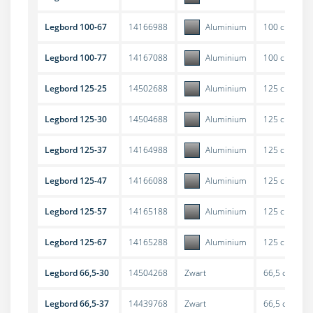
Legbord 100-67
14166988
Aluminium
100 cm
Legbord 100-77
14167088
Aluminium
100 cm
Legbord 125-25
14502688
Aluminium
125 cm
Legbord 125-30
14504688
Aluminium
125 cm
Legbord 125-37
14164988
Aluminium
125 cm
Legbord 125-47
14166088
Aluminium
125 cm
Legbord 125-57
14165188
Aluminium
125 cm
Legbord 125-67
14165288
Aluminium
125 cm
Legbord 66,5-30
14504268
Zwart
66,5 cm
Legbord 66,5-37
14439768
Zwart
66,5 cm