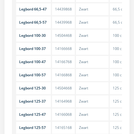
Legbord 66,5-47
14439868
Zwart
66,5 cm
Legbord 66,5-57
14439968
Zwart
66,5 cm
Legbord 100-30
14504468
Zwart
100 cm
Legbord 100-37
14166668
Zwart
100 cm
Legbord 100-47
14166768
Zwart
100 cm
Legbord 100-57
14166868
Zwart
100 cm
Legbord 125-30
14504668
Zwart
125 cm
Legbord 125-37
14164968
Zwart
125 cm
Legbord 125-47
14166068
Zwart
125 cm
Legbord 125-57
14165168
Zwart
125 cm