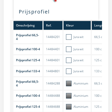
Prijsprofiel
Omschrijving
Ref.
Kleur
Lengte
Prijsprofiel 66,5-
14484201
Jura wit
66,5 cm
4
Prijsprofiel 100-4
14484401
Jura wit
100 cm
Prijsprofiel 125-4
14484601
Jura wit
125 cm
Prijsprofiel 133-4
14484801
Jura wit
133 cm
Prijsprofiel 66,5-
14484288
Aluminium
66,5 cm
4
Prijsprofiel 100-4
14484488
Aluminium
100 cm
Prijsprofiel 125-4
14484688
Aluminium
125 cm