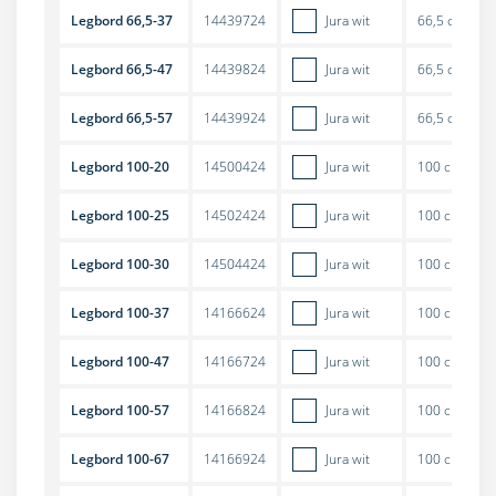
Legbord 66,5-37
14439724
Jura wit
66,5 cm
Legbord 66,5-47
14439824
Jura wit
66,5 cm
Legbord 66,5-57
14439924
Jura wit
66,5 cm
Legbord 100-20
14500424
Jura wit
100 cm
Legbord 100-25
14502424
Jura wit
100 cm
Legbord 100-30
14504424
Jura wit
100 cm
Legbord 100-37
14166624
Jura wit
100 cm
Legbord 100-47
14166724
Jura wit
100 cm
Legbord 100-57
14166824
Jura wit
100 cm
Legbord 100-67
14166924
Jura wit
100 cm