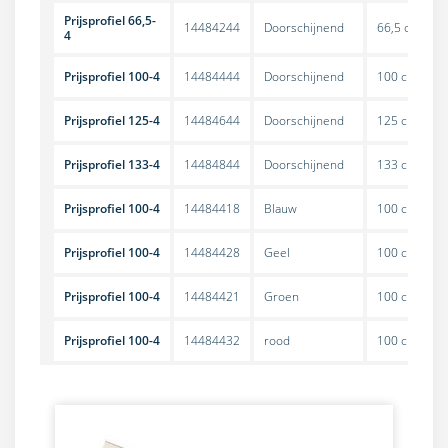
Prijsprofiel 66,5-
14484244
Doorschijnend
66,5 cm
4
Prijsprofiel 100-4
14484444
Doorschijnend
100 cm
Prijsprofiel 125-4
14484644
Doorschijnend
125 cm
Prijsprofiel 133-4
14484844
Doorschijnend
133 cm
Prijsprofiel 100-4
14484418
Blauw
100 cm
Prijsprofiel 100-4
14484428
Geel
100 cm
Prijsprofiel 100-4
14484421
Groen
100 cm
Prijsprofiel 100-4
14484432
rood
100 cm