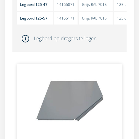
Legbord 125-47
14166071
Grijs RAL 7015
125 cm
Legbord 125-57
14165171
Grijs RAL 7015
125 cm
Legbord op dragers te legen