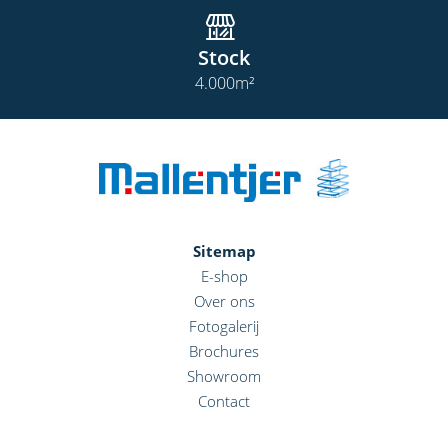
Stock
4.000
m²
Sitemap
E-shop
Over ons
Fotogalerij
Brochures
Showroom
Contact