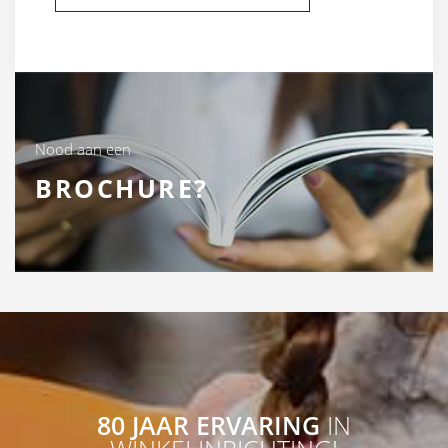
Nood aan een
BROCHURE?
80 JAAR ERVARING
IN