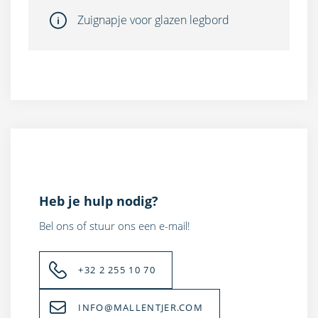
Zuignapje voor glazen legbord
Heb je hulp nodig?
Bel ons of stuur ons een e-mail!
+32 2 255 10 70
INFO@MALLENTJER.COM