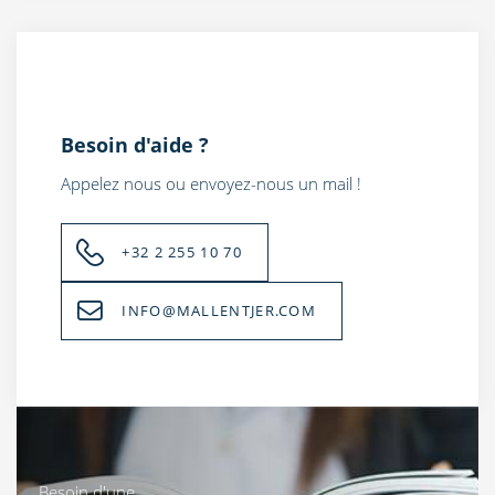
Besoin d'aide ?
Appelez nous ou envoyez-nous un mail !
+32 2 255 10 70
INFO@MALLENTJER.COM
Besoin d'une