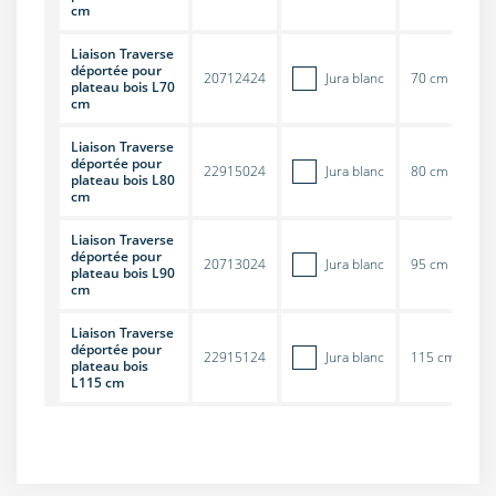
cm
Liaison Traverse
déportée pour
20712424
Jura blanc
70 cm
plateau bois L70
cm
Liaison Traverse
déportée pour
22915024
Jura blanc
80 cm
plateau bois L80
cm
Liaison Traverse
déportée pour
20713024
Jura blanc
95 cm
plateau bois L90
cm
Liaison Traverse
déportée pour
22915124
Jura blanc
115 cm
plateau bois
L115 cm