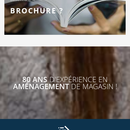
BROCHURE ?
80 ANS
D'EXPÉRIENCE EN
AMÉNAGEMENT
DE MAGASIN !