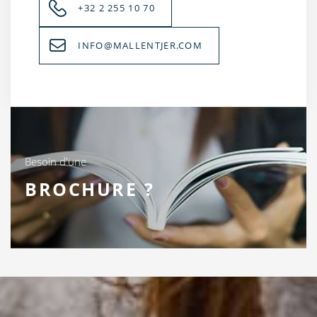
+32 2 255 10 70
INFO@MALLENTJER.COM
Besoin d'une
BROCHURE ?