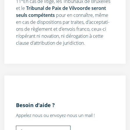
11°En cas de litige, les Tribunaux de Bruxelles
et le
Tribunal de Paix de Vilvoorde seront
seuls compétents
pour en connaître, même
en cas de dispositions par traites, d'acceptati­
ons de règlement et d'envois franco, ceux-ci
n'opérant ni novation, ni dérogation à cette
clause d'attribution de juridiction.
Besoin d'aide ?
Appelez nous ou envoyez-nous un mail !