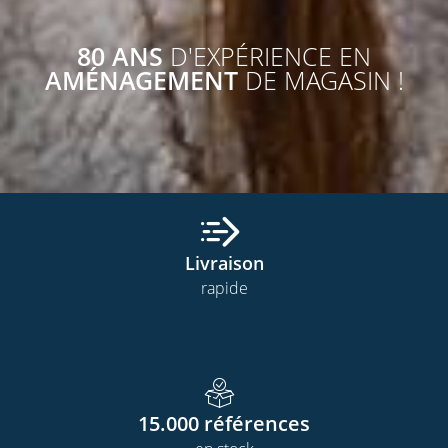
80 ANS
D'EXPÉRIENCE EN
AMÉNAGEMENT
DE MAGASIN !
Livraison
rapide
15.000
références