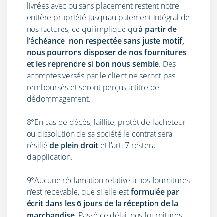
livrées avec ou sans placement restent notre
entière propriété jusqu'au paiement intégral de
nos factures, ce qui implique qu'
à partir de
l'échéance non respectée sans juste motif,
nous pourrons disposer de nos fournitures
et les reprendre si bon nous semble
. Des
acomptes versés par le client ne seront pas
remboursés et seront perçus à titre de
dédommagement.
8°En cas de décès, faillite, protêt de l'acheteur
ou dissolution de sa société le contrat sera
résilié
de plein droit
et l'art. 7 restera
d'application.
9°Aucune réclamation relative à nos fournitures
n'est recevable, que si elle est
formulée par
écrit dans les 6 jours de la réception de la
marchandise
. Passé ce délai, nos fournitures