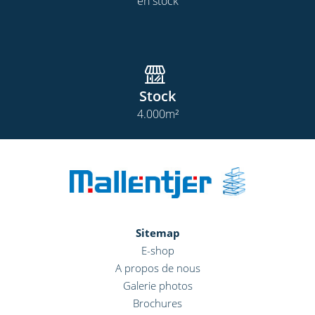
en stock
Stock
4.000
m²
Sitemap
E-shop
A propos de nous
Galerie photos
Brochures