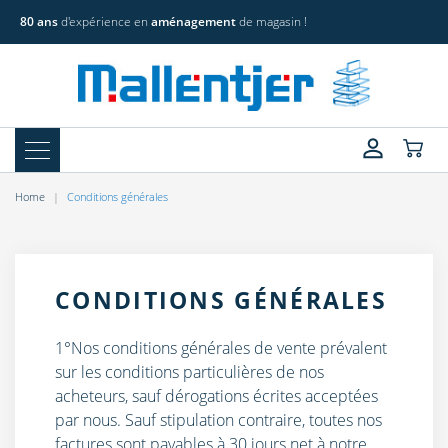
80 ans
d'expérience en
aménagement
de magasin !
Home
Conditions générales
CONDITIONS GÉNÉRALES
1°Nos conditions générales de vente prévalent
sur les conditions particulières de nos
acheteurs, sauf dérogations écrites acceptées
par nous. Sauf stipulation contraire, toutes nos
factures sont payables à 30 jours net à notre