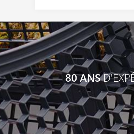
80 ANS
D'EXP