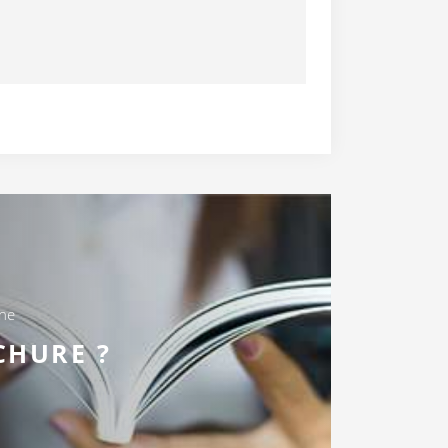
une
CHURE ?