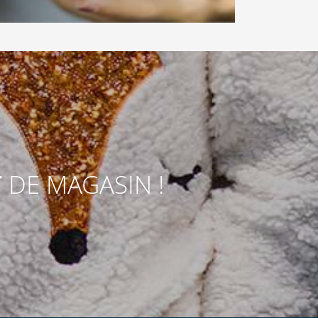
T
DE MAGASIN !