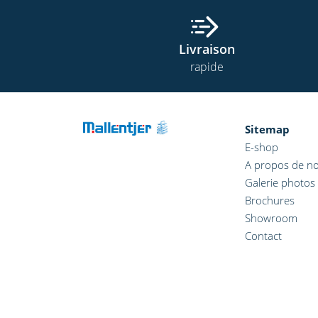
Livraison
rapide
Sitemap
E-shop
A propos de n
Galerie photos
Brochures
Showroom
Contact