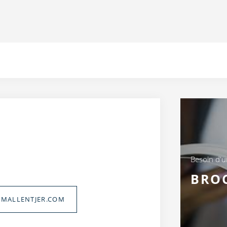
Besoin d'
BRO
MALLENTJER.COM