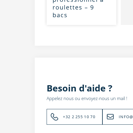
roulettes – 9
bacs
Besoin d'aide ?
Appelez nous ou envoyez-nous un mail !
+32 2 255 10 70
INFO@