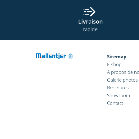
Livraison
rapide
Sitemap
E-shop
A propos de n
Galerie photos
Brochures
Showroom
Contact