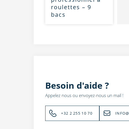
roulettes – 9
bacs
Besoin d'aide ?
Appelez nous ou envoyez-nous un mail !
+32 2 255 10 70
INFO@