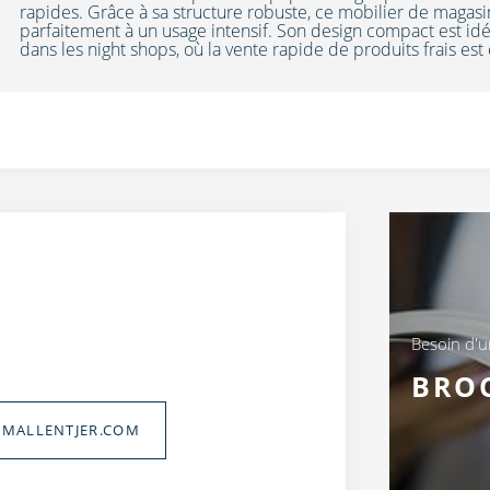
rapides. Grâce à sa structure robuste, ce mobilier de magasi
parfaitement à un usage intensif. Son design compact est id
dans les night shops, où la vente rapide de produits frais est 
Besoin d'
BRO
MALLENTJER.COM