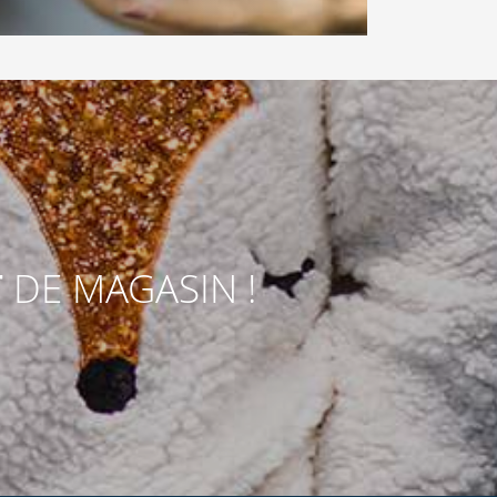
T
DE MAGASIN !