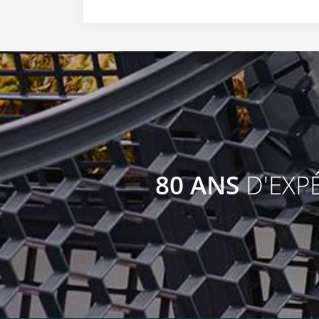
80 ANS
D'EXP