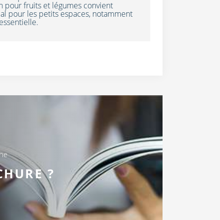
n pour fruits et légumes convient
éal pour les petits espaces, notamment
essentielle.
une
CHURE ?