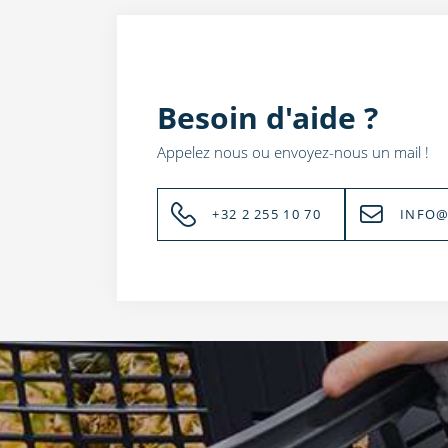
Besoin d'aide ?
Appelez nous ou envoyez-nous un mail !
+32 2 255 10 70
INFO@