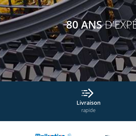
80 ANS
D'EXP
Livraison
rapide