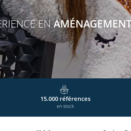
ÉRIENCE EN
AMÉNAGEMEN
15.000
références
en stock