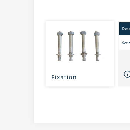
Desc
Set 
Fixation