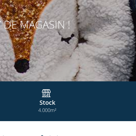
T
DE MAGASIN !
Stock
4.000
m²