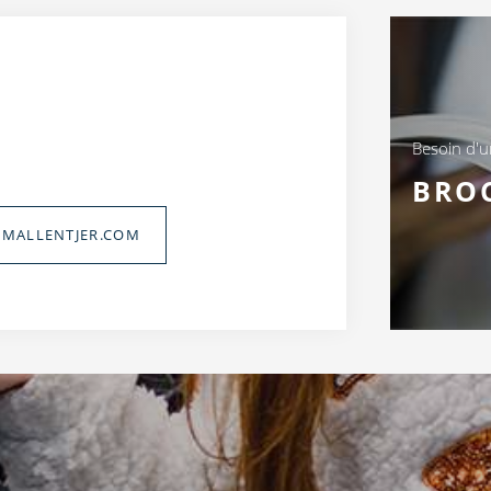
Besoin d'
BRO
MALLENTJER.COM