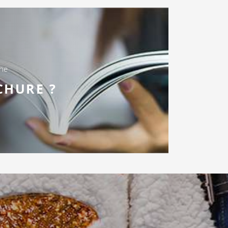
une
CHURE ?