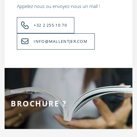
Appelez nous ou envoyez-nous un mail !
+32 2 255 10 70
INFO@MALLENTJER.COM
Besoin d'une
BROCHURE ?