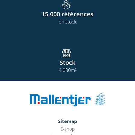
15.000
références
en stock
Stock
4.000
m²
Sitemap
E-shop