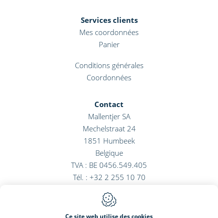
Services clients
Mes coordonnées
Panier
Conditions générales
Coordonnées
Contact
Mallentjer SA
Mechelstraat 24
1851
Humbeek
Belgique
TVA : BE 0456.549.405
Tél. :
+32 2 255 10 70
E-mail :
info@mallentjer.com
Ce site web utilise des cookies