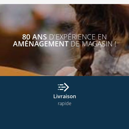
80 ANS
D'EXPÉRIENCE EN
AMÉNAGEMENT
DE MAGASIN !
Livraison
rapide