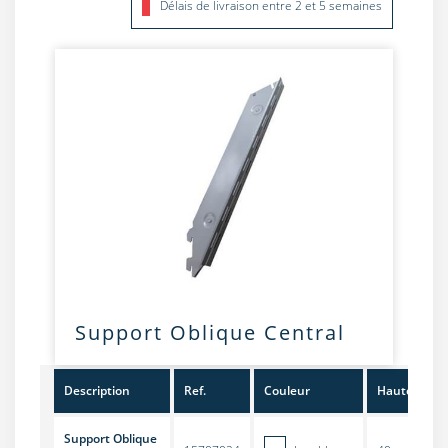
Délais de livraison entre 2 et 5 semaines
Support Oblique Central
Description
Ref.
Couleur
Hauteur
Support Oblique