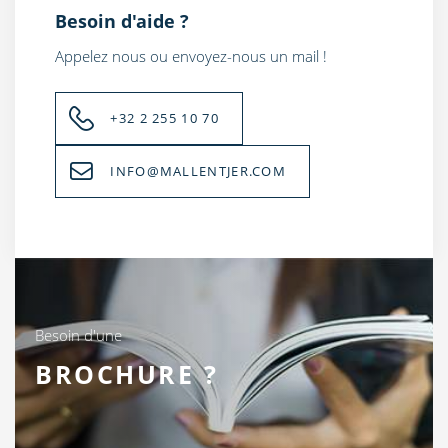
Besoin d'aide ?
Appelez nous ou envoyez-nous un mail !
+32 2 255 10 70
INFO@MALLENTJER.COM
Besoin d'une
BROCHURE ?