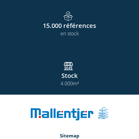
15.000
références
en stock
Stock
4.000
m²
Sitemap