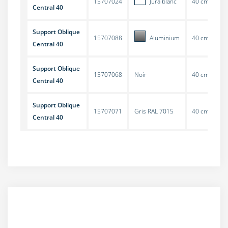
15707024
Jura blanc
40 cm
Central 40
Support Oblique
15707088
Aluminium
40 cm
Central 40
Support Oblique
15707068
Noir
40 cm
Central 40
Support Oblique
15707071
Gris RAL 7015
40 cm
Central 40