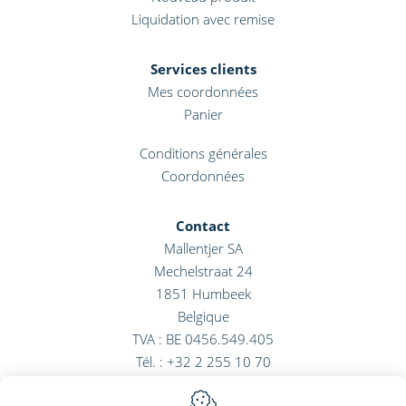
Liquidation avec remise
Services clients
Mes coordonnées
Panier
Conditions générales
Coordonnées
Contact
Mallentjer SA
Mechelstraat 24
1851
Humbeek
Belgique
TVA : BE 0456.549.405
Tél. :
+32 2 255 10 70
E-mail :
info@mallentjer.com