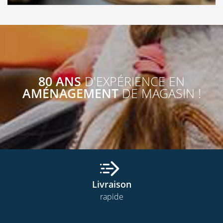
80 ANS
D'EXPÉRIENCE EN
AMÉNAGEMENT
DE MAGASIN !
Livraison
rapide