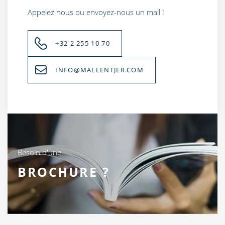
Appelez nous ou envoyez-nous un mail !
+32 2 255 10 70
INFO@MALLENTJER.COM
Besoin d'une
BROCHURE ?