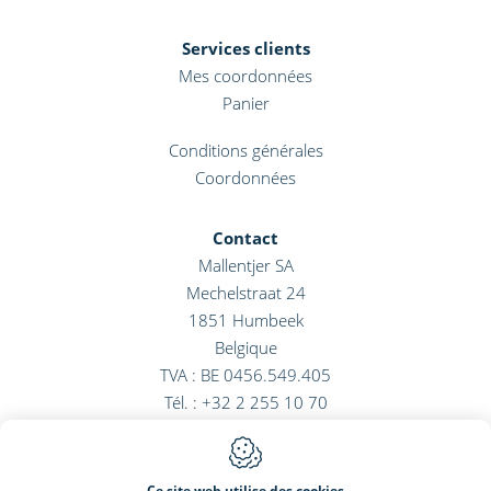
Services clients
Mes coordonnées
Panier
Conditions générales
Coordonnées
Contact
Mallentjer SA
Mechelstraat 24
1851
Humbeek
Belgique
TVA : BE 0456.549.405
Tél. :
+32 2 255 10 70
E-mail :
info@mallentjer.com
Ce site web utilise des cookies