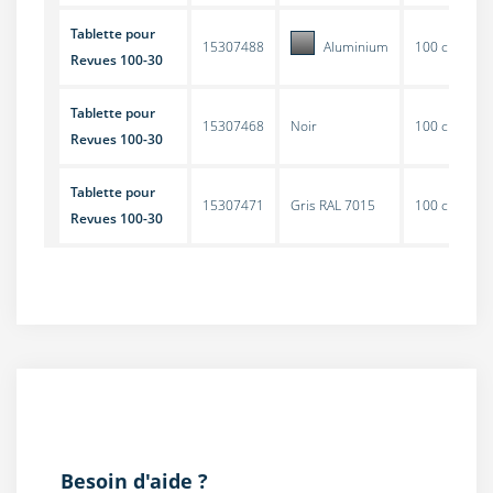
Tablette pour
15307488
Aluminium
100 cm
Revues 100-30
Tablette pour
15307468
Noir
100 cm
Revues 100-30
Tablette pour
15307471
Gris RAL 7015
100 cm
Revues 100-30
Besoin d'aide ?