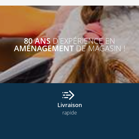
80 ANS
D'EXPÉRIENCE EN
AMÉNAGEMENT
DE MAGASIN !
Livraison
rapide