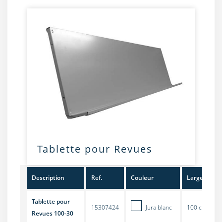
Tablette pour Revues
Description
Ref.
Couleur
Largeur
Tablette pour
15307424
Jura blanc
100 cm
Revues 100-30