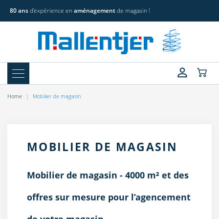
80 ans
d'expérience en
aménagement
de magasin !
Home
Mobilier de magasin
MOBILIER DE MAGASIN
Mobilier de magasin - 4000 m² et des
offres sur mesure pour l’agencement