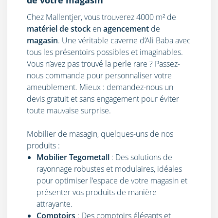
de votre magasin
Chez Mallentjer, vous trouverez 4000 m² de
matériel de stock
en
agencement
de
magasin
. Une véritable caverne d’Ali Baba avec
tous les présentoirs possibles et imaginables.
Vous n’avez pas trouvé la perle rare ? Passez-
nous commande pour personnaliser votre
ameublement. Mieux :
demandez-nous
un
devis gratuit et sans engagement pour éviter
toute mauvaise surprise.
Mobilier de masagin
, quelques-uns de nos
produits :
Mobilier Tegometall
: Des solutions de
rayonnage robustes et modulaires, idéales
pour optimiser l'espace de votre magasin et
présenter vos produits de manière
attrayante.
Comptoirs
: Des comptoirs élégants et