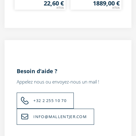
22,60 €
1889,00 €
HTVA
HTVA
Besoin d'aide ?
Appelez nous ou envoyez-nous un mail !
+32 2 255 10 70
INFO@MALLENTJER.COM