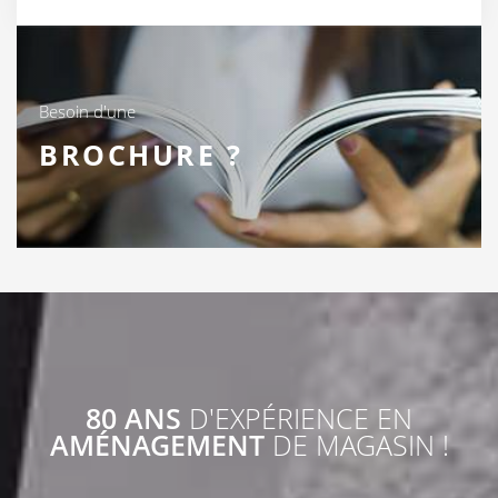
Besoin d'une
BROCHURE ?
80 ANS
D'EXPÉRIENCE EN
AMÉNAGEMENT
DE MAGASIN !