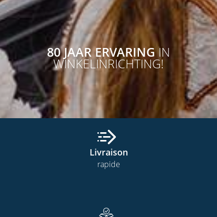
80 JAAR ERVARING
IN
WINKELINRICHTING!
Livraison
rapide