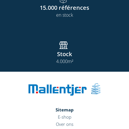
15.000
références
en stock
Stock
4.000
m²
Sitemap
E-shop
Over ons