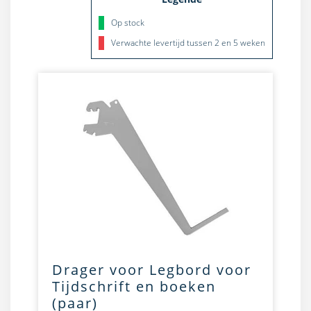
Op stock
Verwachte levertijd tussen 2 en 5 weken
Drager voor Legbord voor
Tijdschrift en boeken
(paar)