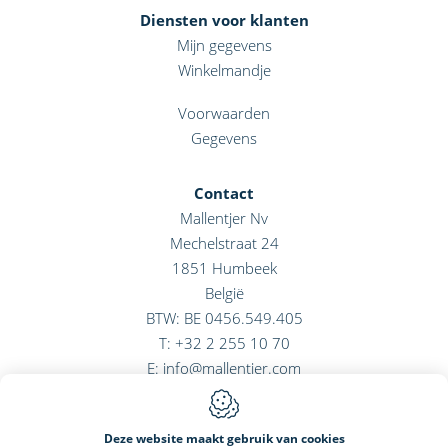
Diensten voor klanten
Mijn gegevens
Winkelmandje
Voorwaarden
Gegevens
Contact
Mallentjer Nv
Mechelstraat 24
1851
Humbeek
België
BTW: BE 0456.549.405
T:
+32 2 255 10 70
E:
info@mallentjer.com
Deze website maakt gebruik van cookies