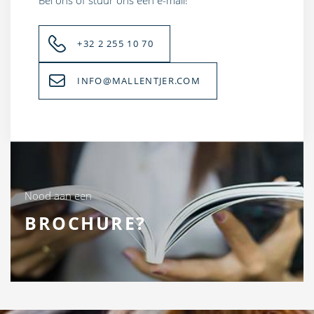
+32 2 255 10 70
INFO@MALLENTJER.COM
Nood aan een
BROCHURE?