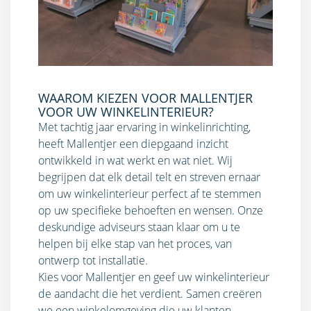
WAAROM KIEZEN VOOR MALLENTJER
VOOR UW WINKELINTERIEUR?
Met tachtig jaar ervaring in winkelinrichting,
heeft Mallentjer een diepgaand inzicht
ontwikkeld in wat werkt en wat niet. Wij
begrijpen dat elk detail telt en streven ernaar
om uw winkelinterieur perfect af te stemmen
op uw specifieke behoeften en wensen. Onze
deskundige adviseurs staan klaar om u te
helpen bij elke stap van het proces, van
ontwerp tot installatie.
Kies voor Mallentjer en geef uw
winkelinterieur
de aandacht die het verdient. Samen creëren
we een winkelomgeving die uw klanten