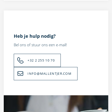
Heb je hulp nodig?
Bel ons of stuur ons een e-mail!
+32 2 255 10 70
INFO@MALLENTJER.COM