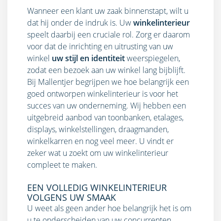
Wanneer een klant uw zaak binnenstapt, wilt u
dat hij onder de indruk is. Uw
winkelinterieur
speelt daarbij een cruciale rol. Zorg er daarom
voor dat de inrichting en uitrusting van uw
winkel
uw stijl en identiteit
weerspiegelen,
zodat een bezoek aan uw winkel lang bijblijft.
Bij Mallentjer begrijpen we hoe belangrijk een
goed ontworpen winkelinterieur is voor het
succes van uw onderneming. Wij hebben een
uitgebreid aanbod van toonbanken, etalages,
displays, winkelstellingen, draagmanden,
winkelkarren en nog veel meer. U vindt er
zeker wat u zoekt om uw
winkelinterieur
compleet te maken.
EEN VOLLEDIG WINKELINTERIEUR
VOLGENS UW SMAAK
U weet als geen ander hoe belangrijk het is om
u te onderscheiden van uw concurrenten.