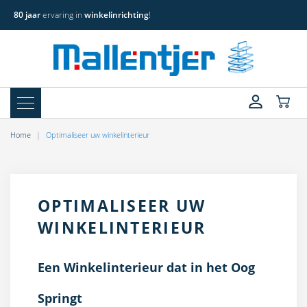
80 jaar
ervaring in
winkelinrichting
!
Home
Optimaliseer uw winkelinterieur
OPTIMALISEER UW
WINKELINTERIEUR
Een Winkelinterieur dat in het Oog
Springt